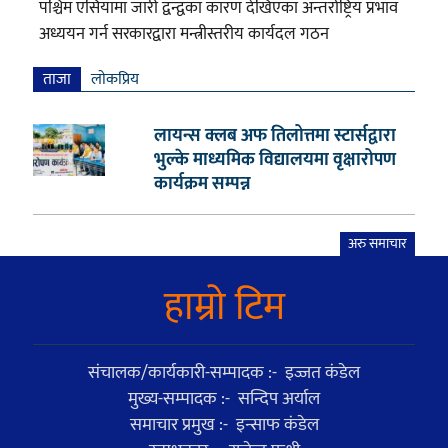
पश्चिम एसियामा जारी द्वन्द्वका कारण देखिएका अन्तर्राष्ट्रिय प्रभाव
अध्ययन गर्न सरकारद्वारा मन्त्रीस्तरीय कार्यदल गठन
ताजा
लाेकप्रिय
लायन्स क्लब अफ तिलोत्तमा स्टार्सद्वारा
भुल्के माध्यमिक विद्यालयमा वृक्षारोपण
कार्यक्रम सम्पन्न
अरु समाचार
हाम्राे टिम
संचालक/कार्यकारी-सम्पादक :- इज्जत कंडेल
मुख्य-सम्पादक :- सन्दिप अर्याल
समाचार प्रमुख :- इन्साफ कंडेल