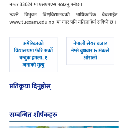
नम्बर 33624 मा एसएमएस पठाउनु पर्नेछ ।
त्यस्तै त्रिभुवन विश्वविद्यालयको आधिकारिक वेबसाईट
www.tuexam.edu.np मा गएर पनि नतिजा हेर्न सकिने छ ।
पछिल्लाे
अघिल्लाे
अमेरिकाको
नेपाली सेयर बजार
-
-
विद्यालयमा फेरि अर्को
नेप्से बुधबार ७ अंकले
बन्दुक हमला, १
ओरालो
जनाको मृत्यु
प्रतिकृया दिनुहोस्
सम्बन्धित शीर्षकहरु