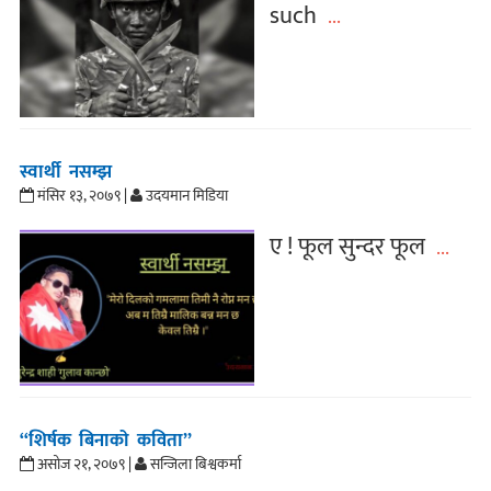
such
...
स्वार्थी नसम्झ
मंसिर १३, २०७९ |
उदयमान मिडिया
ए ! फूल सुन्दर फूल
...
“शिर्षक बिनाको कविता”
असोज २१, २०७९ |
सन्जिला बिश्वकर्मा