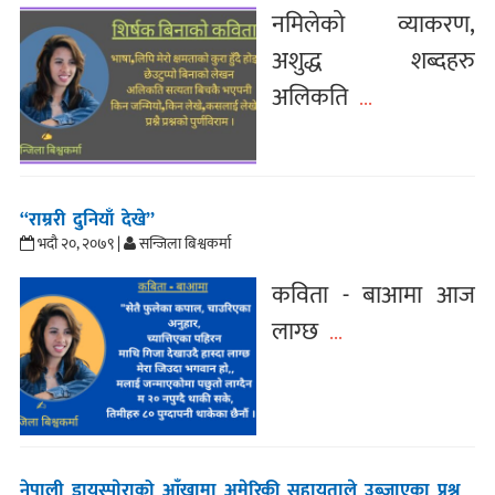
नमिलेको व्याकरण,
अशुद्ध शब्दहरु
अलिकति
...
“राम्ररी दुनियाँ देखे”
भदौ २०, २०७९ |
सन्जिला बिश्वकर्मा
कविता - बाआमा आज
लाग्छ
...
नेपाली डायस्पाेराको आँखामा अमेरिकी सहायताले उब्जाएका प्रश्न