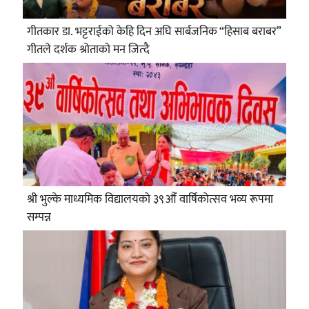
गीतकार डा. भट्टराईको केहि दिन अघि सार्बजनिक “हिसाब बराबर”
गीतले दर्शक श्रोताको मन जित्दै
श्री भुल्के माध्यमिक विद्यालयको ३९औँ वार्षिकोत्सव भव्य रूपमा
सम्पन्न