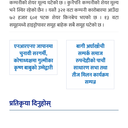
कम्पनीको शेयर मूल्य घटेको छ । कुनैपनि कम्पनीको शेयर मूल्य
भने स्थिर रहेको छैन । यस्तै ३२१ वटा कम्पनी कारोबारमा आउँदा
७२ हजार ६०१ पटक शेयर किनबेच भएको छ । १३ वटा
समूहमध्ये हाइड्रोपावर समूह बाहेक सबै समूह घटेको छ ।
पछिल्लाे
अघिल्लाे
एनआरएनए जापानमा
बागी अर्घाखाँची
-
-
चुनावी सरगर्मी,
सम्पर्क समाज
कोषाध्यक्षमा गुल्मीका
रुपन्देहीको पाचौं
कृष्ण बाबुको उम्मेद्वारी
साधारण सभा तथा
तीज मिलन कार्यक्रम
सम्पन्न
प्रतिकृया दिनुहोस्