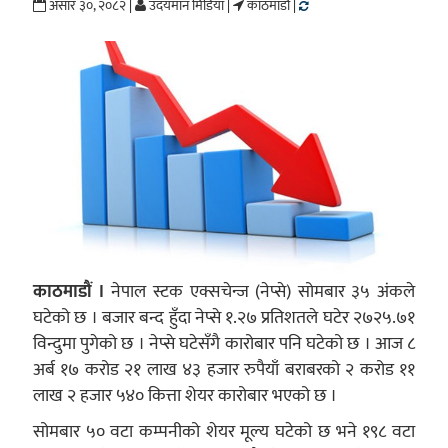
असार ३०, २०८२ |
उदयमान मिडिया |
काठमाडौं |
काठमाडौं ।
नेपाल स्टक एक्सचेन्ज (नेप्से) सोमबार ३५ अंकले
घटेको छ । बजार बन्द हुँदा नेप्से १.२७ प्रतिशतले घटेर २७२५.७१
विन्दुमा पुगेको छ । नेप्से घटेसँगै कारोबार पनि घटेको छ । आज ८
अर्ब १७ करोड २१ लाख ४३ हजार रुपैयाँ बराबरको २ करोड ११
लाख २ हजार ५४० कित्ता शेयर कारोबार भएको छ ।
सोमबार ५० वटा कम्पनीको शेयर मूल्य घटेको छ भने १९८ वटा