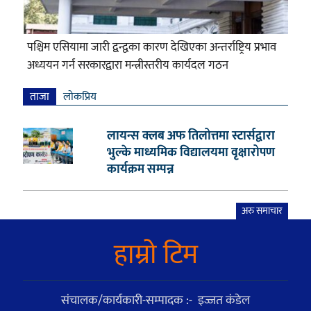
पश्चिम एसियामा जारी द्वन्द्वका कारण देखिएका अन्तर्राष्ट्रिय प्रभाव
अध्ययन गर्न सरकारद्वारा मन्त्रीस्तरीय कार्यदल गठन
ताजा
लाेकप्रिय
लायन्स क्लब अफ तिलोत्तमा स्टार्सद्वारा
भुल्के माध्यमिक विद्यालयमा वृक्षारोपण
कार्यक्रम सम्पन्न
अरु समाचार
हाम्राे टिम
संचालक/कार्यकारी-सम्पादक :- इज्जत कंडेल