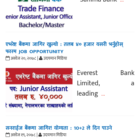
एभरेष्ट बैंकमा जागिर खुल्यो : तलब ४० हजार यसरी भर्नुहोस्
फारम JOB OPPORTUNITY
असोज २०, २०७८ |
उदयमान मिडिया
Everest Bank
Limited, a
leading
...
सनराईज बैंकमा जागिर! योग्यता : 10+2 ले दिन पाउने
असोज १९, २०७८ |
उदयमान मिडिया