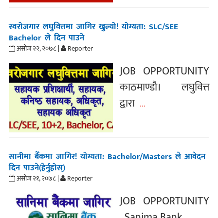
स्वरोजगार लघुवित्तमा जागिर खुल्यो! योग्यता: SLC/SEE
Bachelor ले दिन पाउने
असोज २२, २०७८ |
Reporter
JOB OPPORTUNITY
काठमाण्डौ। लघुवित्त
द्वारा
...
सानीमा बैँकमा जागिर! योग्यता: Bachelor/Masters ले आवेदन
दिन पाउने(हेर्नुहोस्)
असोज २१, २०७८ |
Reporter
JOB OPPORTUNITY
Sanima Bank
...