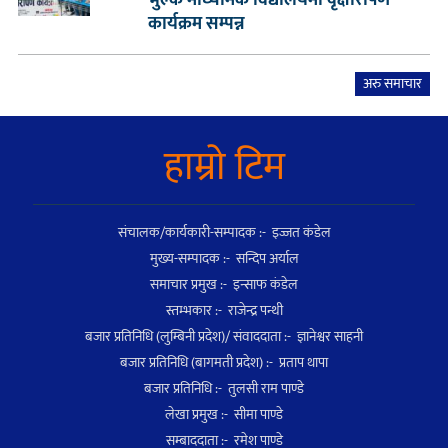
कार्यक्रम सम्पन्न
अरु समाचार
हाम्राे टिम
संचालक/कार्यकारी-सम्पादक :- इज्जत कंडेल
मुख्य-सम्पादक :- सन्दिप अर्याल
समाचार प्रमुख :- इन्साफ कंडेल
स्तम्भकार :- राजेन्द्र पन्थी
बजार प्रतिनिधि (लुम्बिनी प्रदेश)/ संवाददाता :- ज्ञानेश्वर साहनी
बजार प्रतिनिधि (बागमती प्रदेश) :- प्रताप थापा
बजार प्रतिनिधि :- तुलसी राम पाण्डे
लेखा प्रमुख :- सीमा पाण्डे
सम्बाददाता :- रमेश पाण्डे