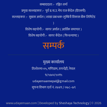
सम्बाददाता :- रञ्जित शर्मा
प्रमुख सल्लाहकार :- पूर्व प्र.ना.उ. मेघ राज कँडेल (डिएसपी)
सल्लाहकार :- सुबास अर्याल ( शाखा प्रबन्धक-लुम्बिनी विकास बैंक लिमिटेड
)
विशेष सहयोगी :- सागर अर्याल ( आर्थिक समाचार )
विशेष सहयोगी :- सागर कँडेल ( फिनल्याण्ड )
सम्पर्क
मुख्य कार्यालय
तिलोत्तमा-०५, मणिग्राम, रुपन्देही, नेपाल
९८५७०८५०९५
udayemaannepal@gmail.com
सूचना विभाग दर्ता नं. २७४९ / ०७८–७९
www.udayemaan.com | Developed by
Sheshaya Technology
| © 2026